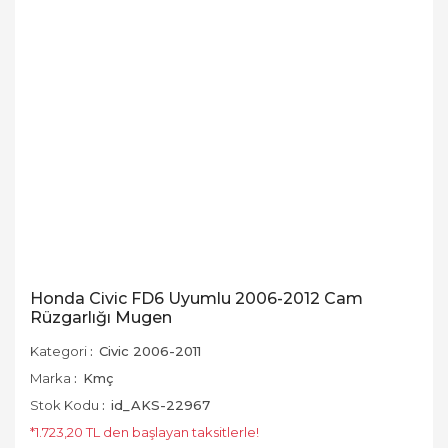
Honda Civic FD6 Uyumlu 2006-2012 Cam
Rüzgarlığı Mugen
Kategori
Civic 2006-2011
Marka
Kmç
Stok Kodu
id_AKS-22967
*1.723,20 TL den başlayan taksitlerle!