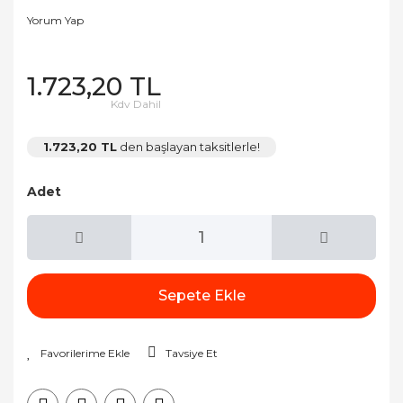
Yorum Yap
1.723,20 TL
Kdv Dahil
1.723,20 TL
den başlayan taksitlerle!
Adet
Sepete Ekle
Tavsiye Et