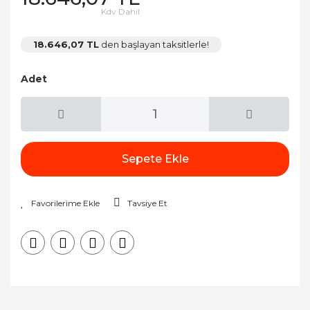
Kdv Dahil
18.646,07 TL
den başlayan taksitlerle!
Adet
Sepete Ekle
Tavsiye Et