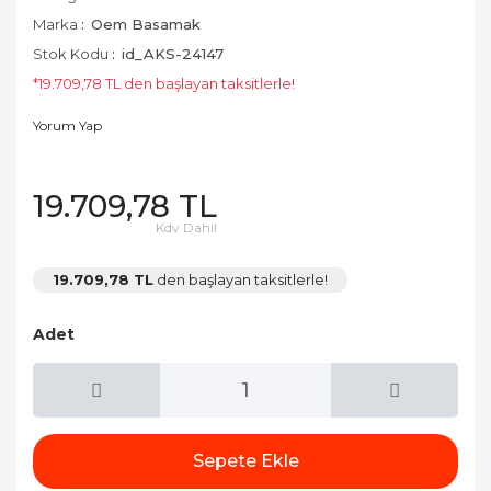
Marka
Oem Basamak
Stok Kodu
id_AKS-24147
*19.709,78 TL den başlayan taksitlerle!
Yorum Yap
19.709,78 TL
Kdv Dahil
19.709,78 TL
den başlayan taksitlerle!
Adet
Sepete Ekle