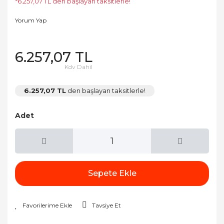
*6.257,07 TL den başlayan taksitlerle!
Yorum Yap
6.257,07 TL
Kdv Dahil
6.257,07 TL
den başlayan taksitlerle!
Adet
Sepete Ekle
Tavsiye Et