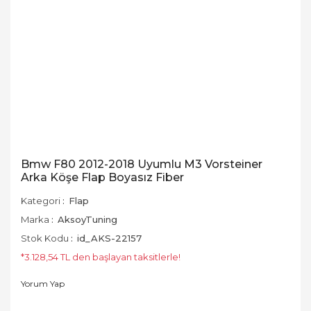
Bmw F80 2012-2018 Uyumlu M3 Vorsteiner
Arka Köşe Flap Boyasız Fiber
Kategori
Flap
Marka
AksoyTuning
Stok Kodu
id_AKS-22157
*3.128,54 TL den başlayan taksitlerle!
Yorum Yap