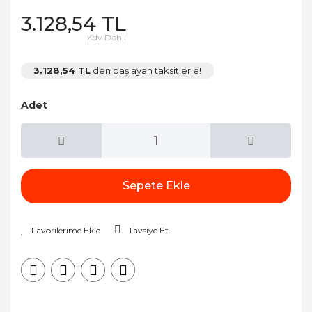
3.128,54 TL
Kdv Dahil
3.128,54 TL
den başlayan taksitlerle!
Adet
Sepete Ekle
Tavsiye Et