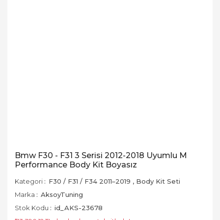
Bmw F30 - F31 3 Serisi 2012-2018 Uyumlu M
Performance Body Kit Boyasız
Kategori
F30 / F31 / F34 2011–2019
,
Body Kit Seti
Marka
AksoyTuning
Stok Kodu
id_AKS-23678