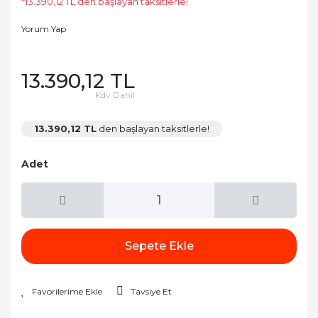
*13.390,12 TL den başlayan taksitlerle!
Yorum Yap
13.390,12 TL
Kdv Dahil
13.390,12 TL
den başlayan taksitlerle!
Adet
Sepete Ekle
Tavsiye Et