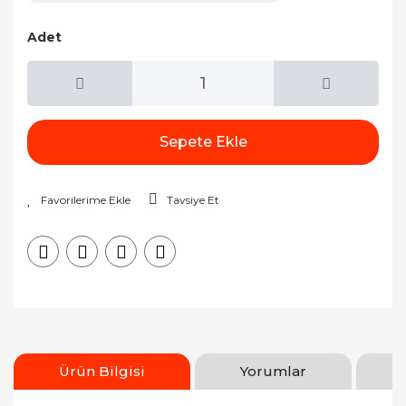
Adet
Sepete Ekle
Tavsiye Et
Ürün Bilgisi
Yorumlar