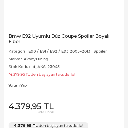
Bmw E92 Uyumlu Düz Coupe Spoiler Boyalı
Fiber
Kategori
E90 / E91 / E92 / E93 2005–2013
,
Spoiler
Marka
AksoyTuning
Stok Kodu
id_AKS-23045
*4.379,95 TL den başlayan taksitlerle!
Yorum Yap
4.379,95 TL
Kdv Dahil
4.379,95 TL
den başlayan taksitlerle!