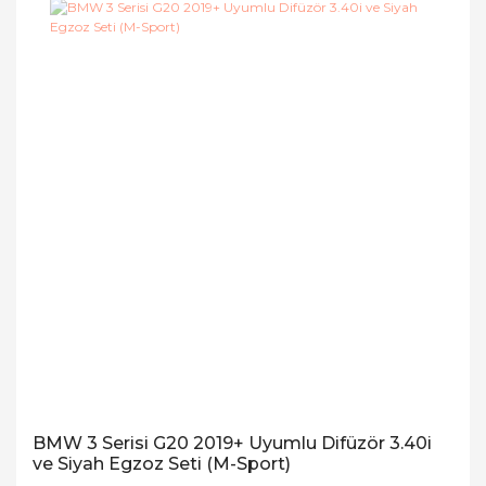
BMW 3 Serisi G20 2019+ Uyumlu Difüzör 3.40i
ve Siyah Egzoz Seti (M-Sport)