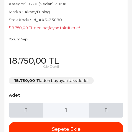
Kategori
G20 (Sedan) 2019>
Marka
AksoyTuning
Stok Kodu
id_AKS-23080
*18.750,00 TL den başlayan taksitlerle!
Yorum Yap
18.750,00 TL
Kdv Dahil
18.750,00 TL
den başlayan taksitlerle!
Adet
Sepete Ekle