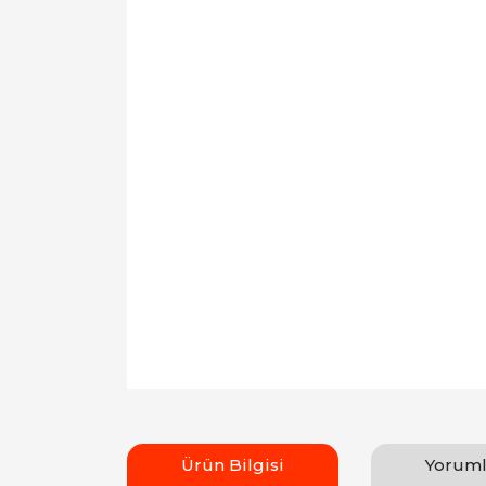
Ürün Bilgisi
Yoruml