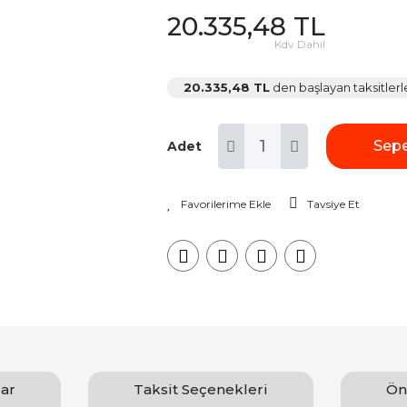
20.335,48 TL
Kdv Dahil
20.335,48 TL
den başlayan taksitlerl
Sepe
Adet
Tavsiye Et
ar
Taksit Seçenekleri
Ön