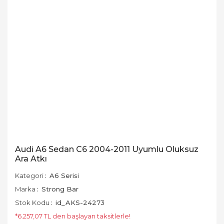
Audi A6 Sedan C6 2004-2011 Uyumlu Oluksuz
Ara Atkı
Kategori
A6 Serisi
Marka
Strong Bar
Stok Kodu
id_AKS-24273
*6.257,07 TL den başlayan taksitlerle!