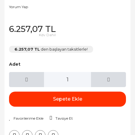
Yorum Yap
6.257,07 TL
Kdv Dahil
6.257,07 TL
den başlayan taksitlerle!
Adet
Sepete Ekle
Tavsiye Et