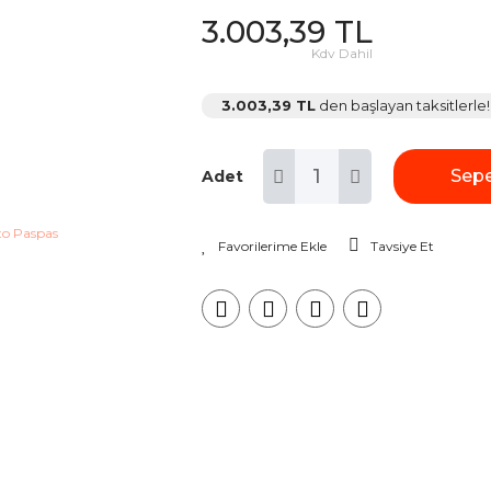
3.003,39 TL
Kdv Dahil
3.003,39 TL
den başlayan taksitlerle!
Sepe
Adet
Tavsiye Et