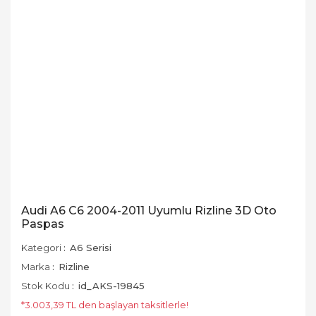
Audi A6 C6 2004-2011 Uyumlu Rizline 3D Oto
Paspas
Kategori
A6 Serisi
Marka
Rizline
Stok Kodu
id_AKS-19845
*3.003,39 TL den başlayan taksitlerle!