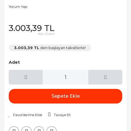
Yorum Yap
3.003,39 TL
Kdv Dahil
3.003,39 TL
den başlayan taksitlerle!
Adet
Sepete Ekle
Tavsiye Et