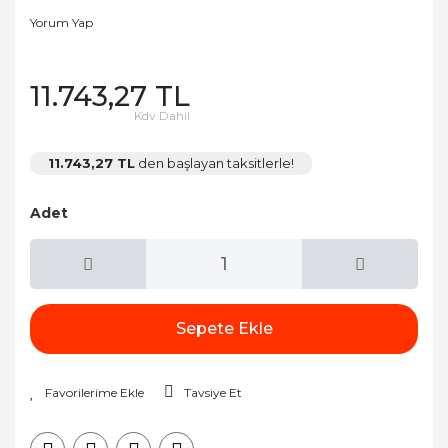
Yorum Yap
11.743,27 TL
Kdv Dahil
11.743,27 TL
den başlayan taksitlerle!
Adet
Sepete Ekle
Tavsiye Et