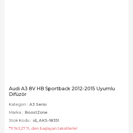
Audi A3 8V HB Sportback 2012-2015 Uyumlu
Difüzör
Kategori
A3 Serisi
Marka
BoostZone
Stok Kodu
id_AKS-18351
*11.743,27 TL den başlayan taksitlerle!