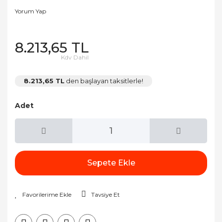
Yorum Yap
8.213,65 TL
Kdv Dahil
8.213,65 TL
den başlayan taksitlerle!
Adet
Sepete Ekle
Tavsiye Et