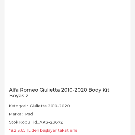
Alfa Romeo Giulietta 2010-2020 Body Kit
Boyasız
Kategori
Giulietta 2010-2020
Marka
Psd
Stok Kodu
id_AKS-23672
*8.213,65 TL den başlayan taksitlerle!