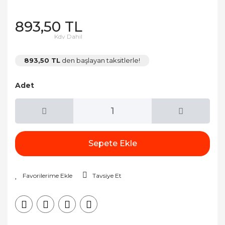
893,50 TL
Kdv Dahil
893,50 TL
den başlayan taksitlerle!
Adet
Sepete Ekle
Tavsiye Et