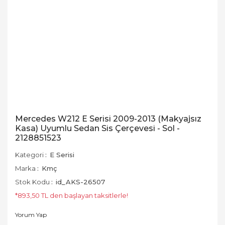
Mercedes W212 E Serisi 2009-2013 (Makyajsız
Kasa) Uyumlu Sedan Sis Çerçevesi - Sol -
2128851523
Kategori
E Serisi
Marka
Kmç
Stok Kodu
id_AKS-26507
*893,50 TL den başlayan taksitlerle!
Yorum Yap